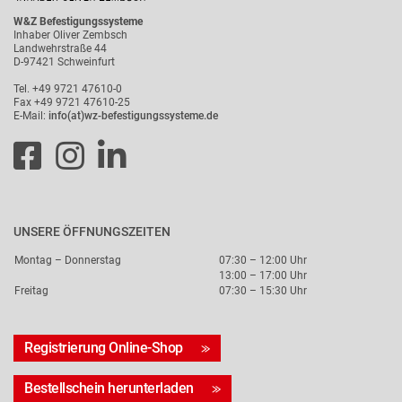
W&Z Befestigungssysteme
Inhaber Oliver Zembsch
Landwehrstraße 44
D-97421 Schweinfurt
Tel. +49 9721 47610-0
Fax +49 9721 47610-25
E-Mail:
info(at)wz-befestigungssysteme.de
UNSERE ÖFFNUNGSZEITEN
Montag – Donnerstag
07:30 – 12:00 Uhr
13:00 – 17:00 Uhr
Freitag
07:30 – 15:30 Uhr
Registrierung Online-Shop
Bestellschein herunterladen