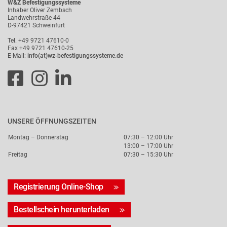
W&Z Befestigungssysteme
Inhaber Oliver Zembsch
Landwehrstraße 44
D-97421 Schweinfurt
Tel. +49 9721 47610-0
Fax +49 9721 47610-25
E-Mail:
info(at)wz-befestigungssysteme.de
UNSERE ÖFFNUNGSZEITEN
Montag – Donnerstag
07:30 – 12:00 Uhr
13:00 – 17:00 Uhr
Freitag
07:30 – 15:30 Uhr
Registrierung Online-Shop
Bestellschein herunterladen