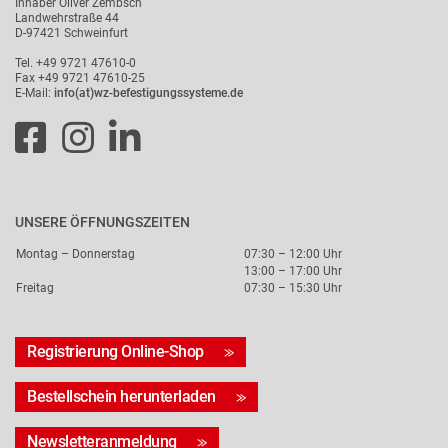
Inhaber Oliver Zembsch
Landwehrstraße 44
D-97421 Schweinfurt
Tel. +49 9721 47610-0
Fax +49 9721 47610-25
E-Mail:
info(at)wz-befestigungssysteme.de
UNSERE ÖFFNUNGSZEITEN
Montag – Donnerstag
07:30 – 12:00 Uhr
13:00 – 17:00 Uhr
Freitag
07:30 – 15:30 Uhr
Registrierung Online-Shop
Bestellschein herunterladen
Newsletteranmeldung