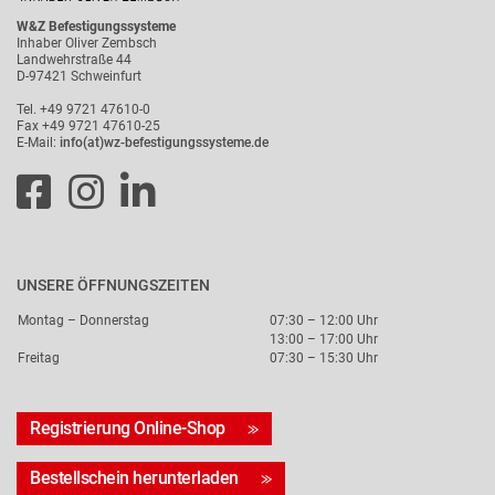
W&Z Befestigungssysteme
Inhaber Oliver Zembsch
Landwehrstraße 44
D-97421 Schweinfurt
Tel. +49 9721 47610-0
Fax +49 9721 47610-25
E-Mail:
info(at)wz-befestigungssysteme.de
UNSERE ÖFFNUNGSZEITEN
Montag – Donnerstag
07:30 – 12:00 Uhr
13:00 – 17:00 Uhr
Freitag
07:30 – 15:30 Uhr
Registrierung Online-Shop
Bestellschein herunterladen