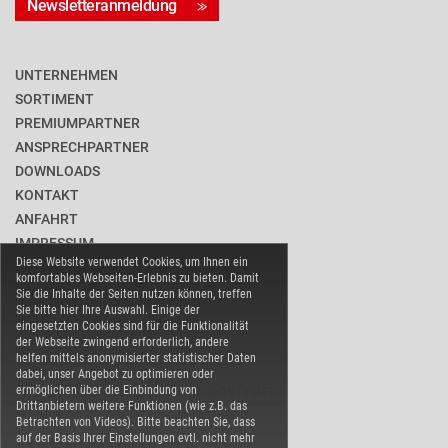
Newsletteranmeldung
UNTERNEHMEN
SORTIMENT
PREMIUMPARTNER
ANSPRECHPARTNER
DOWNLOADS
KONTAKT
ANFAHRT
IMPRESSUM
Diese Website verwendet Cookies, um Ihnen ein
DATENSCHUTZ
komfortables Webseiten-Erlebnis zu bieten. Damit
BARRIEREFREIHEIT
Sie die Inhalte der Seiten nutzen können, treffen
Sie bitte hier Ihre Auswahl. Einige der
COOKIE-EINSTELLUNGEN
eingesetzten Cookies sind für die Funktionalität
der Webseite zwingend erforderlich, andere
helfen mittels anonymisierter statistischer Daten
dabei, unser Angebot zu optimieren oder
ermöglichen über die Einbindung von
WARENVERBAND EDELSTAHL ROSTFREI
Drittanbietern weitere Funktionen (wie z.B. das
Betrachten von Videos). Bitte beachten Sie, dass
auf der Basis Ihrer Einstellungen evtl. nicht mehr