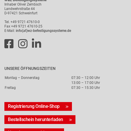
W&Z Befestigungssysteme
Inhaber Oliver Zembsch
Landwehrstraße 44
D-97421 Schweinfurt
Tel. +49 9721 47610-0
Fax +49 9721 47610-25
E-Mail:
info(at)wz-befestigungssysteme.de
UNSERE ÖFFNUNGSZEITEN
Montag – Donnerstag
07:30 – 12:00 Uhr
13:00 – 17:00 Uhr
Freitag
07:30 – 15:30 Uhr
Registrierung Online-Shop
Bestellschein herunterladen