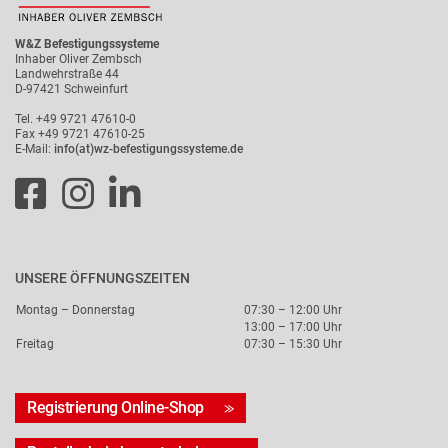
W&Z Befestigungssysteme
Inhaber Oliver Zembsch
Landwehrstraße 44
D-97421 Schweinfurt
Tel. +49 9721 47610-0
Fax +49 9721 47610-25
E-Mail:
info(at)wz-befestigungssysteme.de
UNSERE ÖFFNUNGSZEITEN
Montag – Donnerstag
07:30 – 12:00 Uhr
13:00 – 17:00 Uhr
Freitag
07:30 – 15:30 Uhr
Registrierung Online-Shop