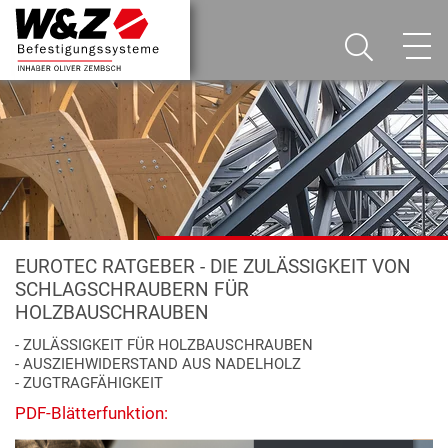
EUROTEC RATGEBER - DIE ZULÄSSIGKEIT VON
SCHLAGSCHRAUBERN FÜR
HOLZBAUSCHRAUBEN
- ZULÄSSIGKEIT FÜR HOLZBAUSCHRAUBEN
- AUSZIEHWIDERSTAND AUS NADELHOLZ
- ZUGTRAGFÄHIGKEIT
PDF-Blätterfunktion: