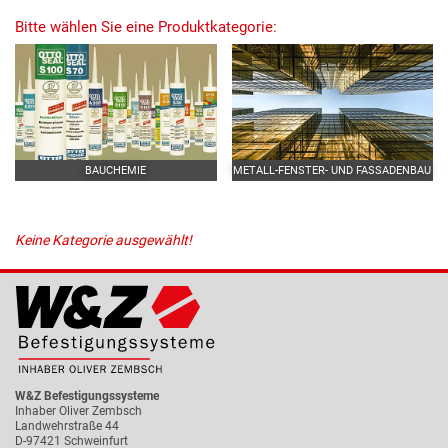
Bitte wählen Sie eine Produktkategorie:
BAUCHEMIE
METALL-FENSTER- UND FASSADENBAU
Keine Kategorie ausgewählt!
W&Z Befestigungssysteme
Inhaber Oliver Zembsch
Landwehrstraße 44
D-97421 Schweinfurt