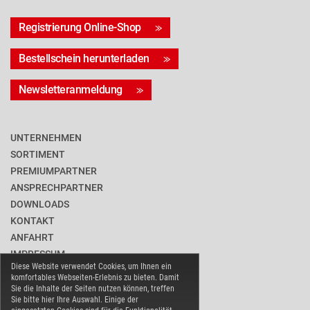
Registrierung Online-Shop
Bestellschein herunterladen
Newsletteranmeldung
UNTERNEHMEN
SORTIMENT
PREMIUMPARTNER
ANSPRECHPARTNER
DOWNLOADS
KONTAKT
ANFAHRT
IMPRESSUM
Diese Website verwendet Cookies, um Ihnen ein
DATENSCHUTZ
komfortables Webseiten-Erlebnis zu bieten. Damit
BARRIEREFREIHEIT
Sie die Inhalte der Seiten nutzen können, treffen
Sie bitte hier Ihre Auswahl. Einige der
COOKIE-EINSTELLUNGEN