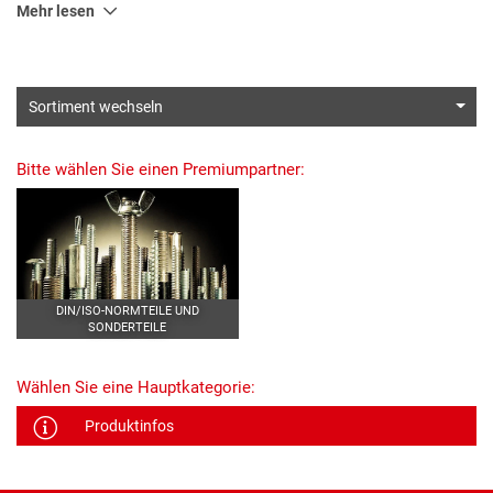
Mehr lesen
Sortiment wechseln
Bitte wählen Sie einen Premiumpartner:
DIN/ISO-NORMTEILE UND
SONDERTEILE
Wählen Sie eine Hauptkategorie:
Produktinfos