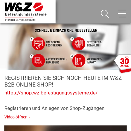
REGISTRIEREN SIE SICH NOCH HEUTE IM W&Z
B2B ONLINE-SHOP!
https://shop.wz-befestigungssysteme.de/
Registrieren und Anlegen von Shop-Zugängen
Video öffnen »