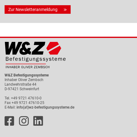
Zur Newsletteranmeldung
W&Z Befestigungssysteme
Inhaber Oliver Zembsch
Landwehrstraße 44
D-97421 Schweinfurt
Tel. +49 9721 47610-0
Fax +49 9721 47610-25
E-Mail:
info(at)wz-befestigungssysteme.de