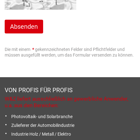
Die mit einem
*
gekennzeichneten Felder sind Pflichtfelder und
müssen ausgefüllt werden, um das Formular versenden zu können.
VON PROFIS FÜR PROFIS
W&Z liefert ausschließlich an gewerbliche Anwender,
u.a. aus den Bereichen:
Photovoltaik- und Solarbranche
Zulieferer der Automobilindustrie
Industrie Holz / Metall / Elektro