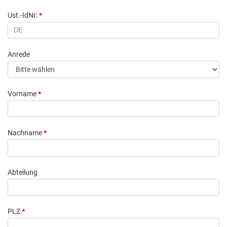
Ust.-IdNr:
*
Anrede
Vorname
*
Nachname
*
Abteilung
PLZ
*