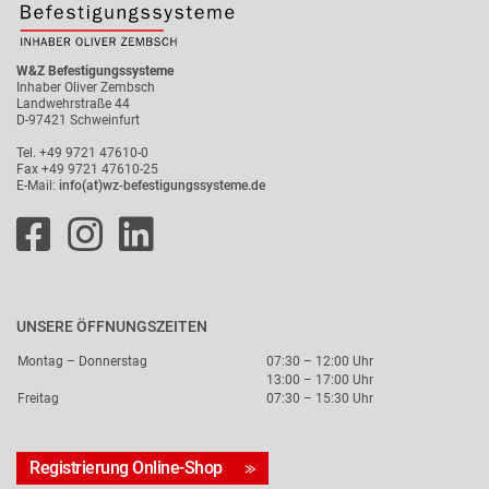
W&Z Befestigungssysteme
Inhaber Oliver Zembsch
Landwehrstraße 44
D-97421 Schweinfurt
Tel. +49 9721 47610-0
Fax +49 9721 47610-25
E-Mail:
info(at)wz-befestigungssysteme.de
UNSERE ÖFFNUNGSZEITEN
Montag – Donnerstag
07:30 – 12:00 Uhr
13:00 – 17:00 Uhr
Freitag
07:30 – 15:30 Uhr
Registrierung Online-Shop