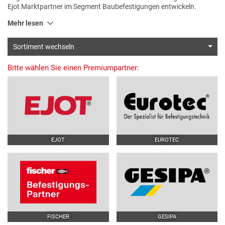
Ejot Marktpartner im Segment Baubefestigungen entwickeln.
Mehr lesen
Sortiment wechseln
Bitte wählen Sie einen Premiumpartner:
EJOT
EUROTEC
FISCHER
GESIPA