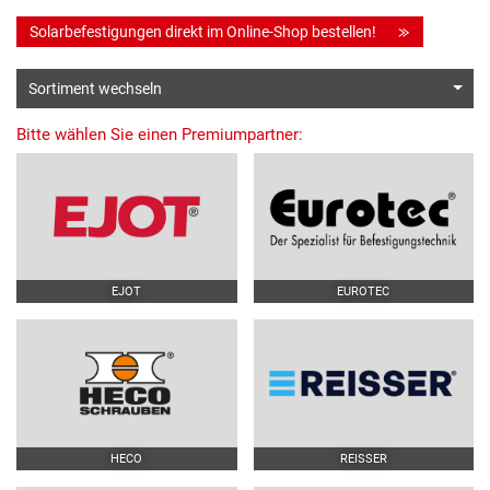
Solarbefestigungen direkt im Online-Shop bestellen!
Sortiment wechseln
Bitte wählen Sie einen Premiumpartner:
EJOT
EUROTEC
HECO
REISSER