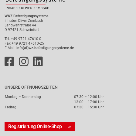
W&Z Befestigungssysteme
Inhaber Oliver Zembsch
Landwehrstraße 44
D-97421 Schweinfurt
Tel. +49 9721 47610-0
Fax +49 9721 47610-25
E-Mail:
info(at)wz-befestigungssysteme.de
UNSERE ÖFFNUNGSZEITEN
Montag – Donnerstag
07:30 – 12:00 Uhr
13:00 – 17:00 Uhr
Freitag
07:30 – 15:30 Uhr
Registrierung Online-Shop