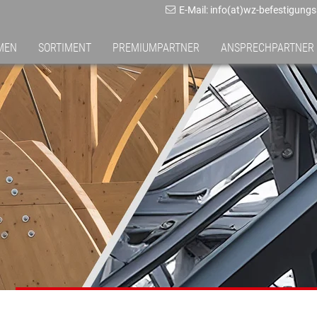
E-Mail: info(at)wz-befestigung
MEN
SORTIMENT
PREMIUMPARTNER
ANSPRECHPARTNER