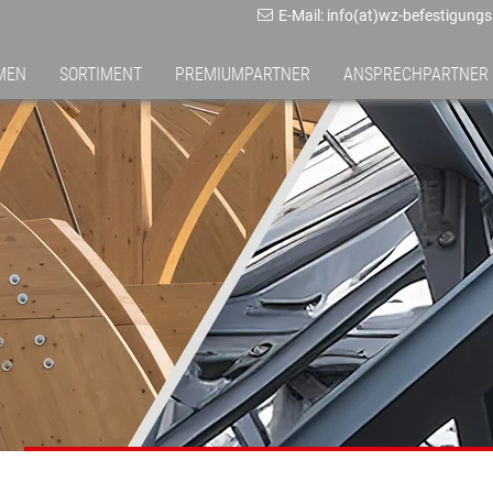
E-Mail: info(at)wz-befestigung
MEN
SORTIMENT
PREMIUMPARTNER
ANSPRECHPARTNER