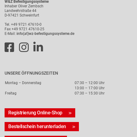
W&Z Befestigungssysteme
Inhaber Oliver Zembsch
Landwehrstraße 44
D-97421 Schweinfurt
Tel. +49 9721 47610-0
Fax +49 9721 47610-25
E-Mail:
info(at)wz-befestigungssysteme.de
UNSERE ÖFFNUNGSZEITEN
Montag – Donnerstag
07:30 – 12:00 Uhr
13:00 – 17:00 Uhr
Freitag
07:30 – 15:30 Uhr
Registrierung Online-Shop
Bestellschein herunterladen