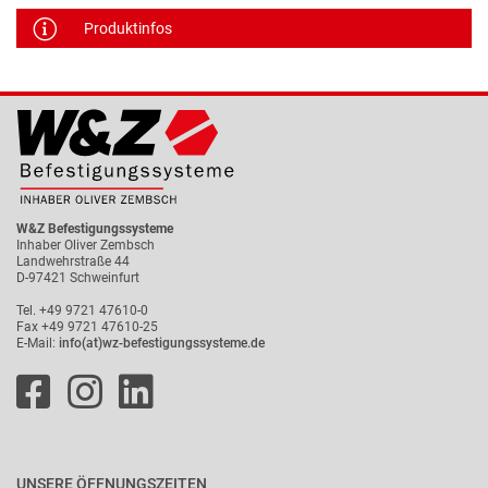
Produktinfos
W&Z Befestigungssysteme
Inhaber Oliver Zembsch
Landwehrstraße 44
D-97421 Schweinfurt
Tel. +49 9721 47610-0
Fax +49 9721 47610-25
E-Mail:
info(at)wz-befestigungssysteme.de
UNSERE ÖFFNUNGSZEITEN