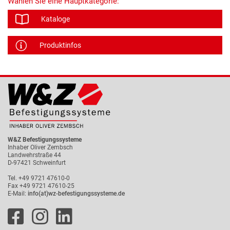
Wählen Sie eine Hauptkategorie:
Kataloge
Produktinfos
W&Z Befestigungssysteme
Inhaber Oliver Zembsch
Landwehrstraße 44
D-97421 Schweinfurt
Tel. +49 9721 47610-0
Fax +49 9721 47610-25
E-Mail:
info(at)wz-befestigungssysteme.de