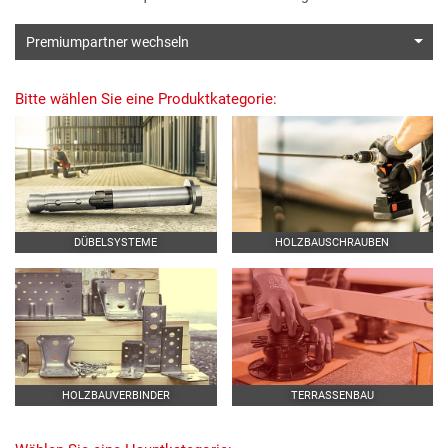
Premiumpartner wechseln
Bitte wählen Sie eine Produktkategorie:
DÜBELSYSTEME
HOLZBAUSCHRAUBEN
HOLZBAUVERBINDER
TERRASSENBAU