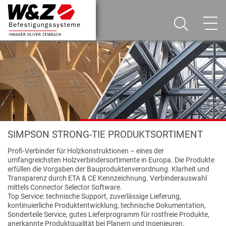
SIMPSON STRONG-TIE PRODUKTSORTIMENT
Profi-Verbinder für Holzkonstruktionen – eines der
umfangreichsten Holzverbindersortimente in Europa. Die Produkte
erfüllen die Vorgaben der Bauproduktenverordnung. Klarheit und
Transparenz durch ETA & CE Kennzeichnung. Verbinderauswahl
mittels Connector Selector Software.
Top Service: technische Support, zuverlässige Lieferung,
kontinuierliche Produktentwicklung, technische Dokumentation,
Sonderteile Service, gutes Lieferprogramm für rostfreie Produkte,
anerkannte Produktqualität bei Planern und Ingenieuren.