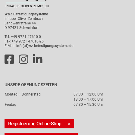
W&Z Befestigungssysteme
Inhaber Oliver Zembsch
Landwehrstraße 44
D-97421 Schweinfurt
Tel. +49 9721 47610-0
Fax +49 9721 47610-25
E-Mail:
info(at)wz-befestigungssysteme.de
UNSERE ÖFFNUNGSZEITEN
Montag – Donnerstag
07:30 – 12:00 Uhr
13:00 – 17:00 Uhr
Freitag
07:30 – 15:30 Uhr
Registrierung Online-Shop